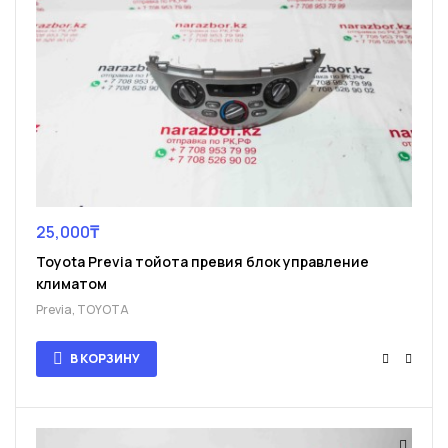
25,000
₸
Toyota Previa тойота превия блок управление
климатом
Previa
,
TOYOTA
В КОРЗИНУ