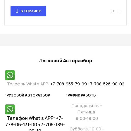
В КОРЗИНУ
Легковой Авторазбор
Телефон What’s APP:
+7-708-953-79-99
+7-708-526-90-02
ГРУЗОВОЙ АВТОРАЗБОР
ГРАФИК РАБОТЫ
Понедельник –
Пятница:
Телефон
What’s APP:
+7-
9:00-19:00
778-06-131-00
+7-705-189-
Суббота: 10:00 –
29-10