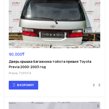
90,000
₸
Дверь крышка багажника тойота превия Toyota
Previa 2000-2003 год
Previa
,
TOYOTA
В КОРЗИНУ