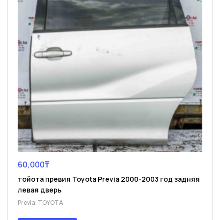
60,000
₸
тойота превия Toyota Previa 2000-2003 год задняя
левая дверь
Previa
,
TOYOTA