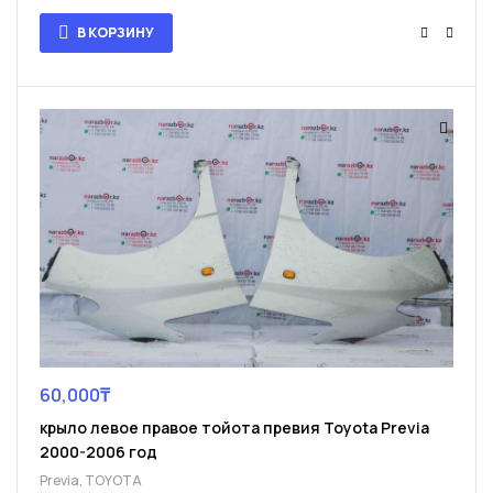
В КОРЗИНУ
60,000
₸
крыло левое правое тойота превия Toyota Previa
2000-2006 год
Previa
,
TOYOTA