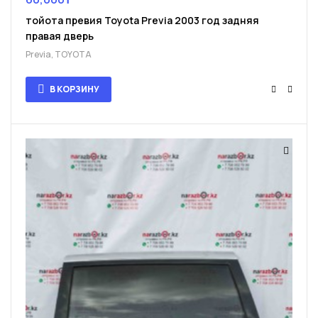
тойота превия Toyota Previa 2003 год задняя
правая дверь
Previa
,
TOYOTA
В КОРЗИНУ