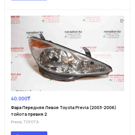
40,000
₸
Фара Передняя Левое Toyota Previa (2003-2006)
тойота превия 2
Previa
,
TOYOTA