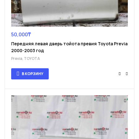
50,000
₸
Передняя левая дверь тойота превия Toyota Previa
2000-2003 год
Previa
,
TOYOTA
В КОРЗИНУ