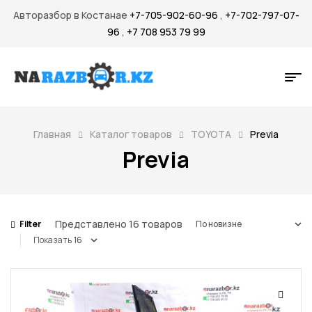
Авторазбор в Костанае
+7-705-902-60-96
,
+7-702-797-07-
96
,
+7 708 953 79 99
Главная
Каталог товаров
TOYOTA
Previa
Previa
Представлено 16 товаров
Filter
Показать