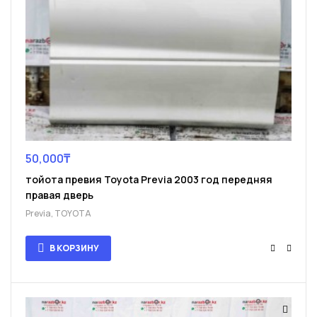
50,000
₸
тойота превия Toyota Previa 2003 год передняя
правая дверь
Previa
,
TOYOTA
В КОРЗИНУ