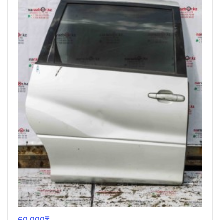
60,000
₸