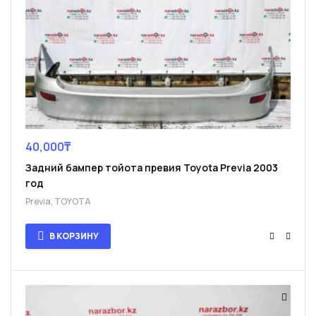
40,000
₸
Задний бампер тойота превия Toyota Previa 2003
год
Previa
,
TOYOTA
В КОРЗИНУ