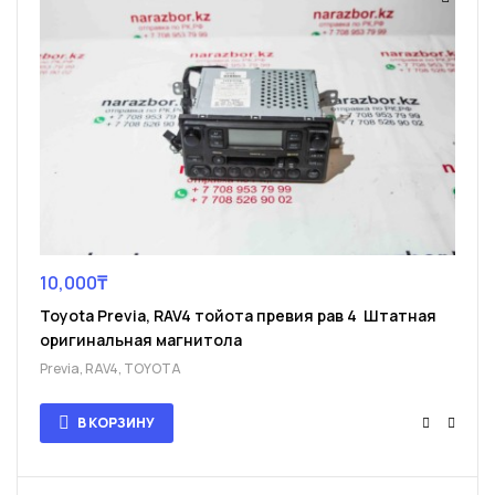
10,000
₸
Toyota Previa, RAV4 тойота превия рав 4 Штатная
оригинальная магнитола
Previa
,
RAV4
,
TOYOTA
В КОРЗИНУ