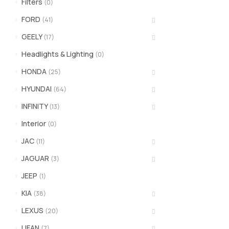
Filters
(0)
FORD
(41)
GEELY
(17)
Headlights & Lighting
(0)
HONDA
(25)
HYUNDAI
(64)
INFINITY
(13)
Interior
(0)
JAC
(11)
JAGUAR
(3)
JEEP
(1)
KIA
(38)
LEXUS
(20)
LIFAN
(7)