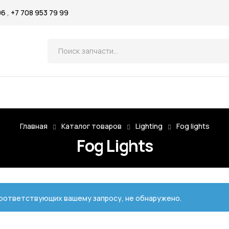
96
,
+7 708 953 79 99
Р
Главная
Каталог товаров
Lighting
Fog lights
Fog Lights
соответствующих вашему запросу, не обнаружено.