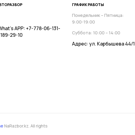
АВТОРАЗБОР
ГРАФИК РАБОТЫ
Понедельник – Пятница:
9:00-19:00
hat’s APP:
+7-778-06-131-
Суббота: 10:00 – 14:00
189-29-10
Адрес: ул. Карбышева 44/1
ае
NaRazbor.kz. All rights