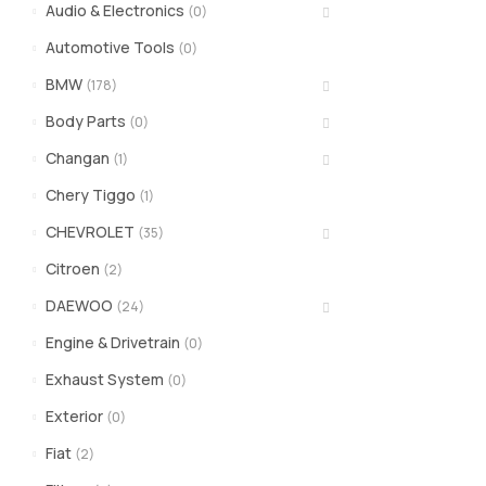
Audio & Electronics
(0)
Automotive Tools
(0)
BMW
(178)
Body Parts
(0)
Changan
(1)
Chery Tiggo
(1)
CHEVROLET
(35)
Citroen
(2)
DAEWOO
(24)
Engine & Drivetrain
(0)
Exhaust System
(0)
Exterior
(0)
Fiat
(2)