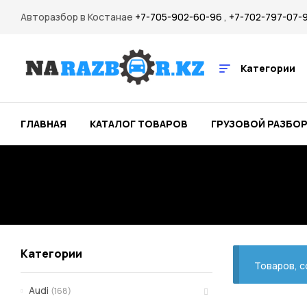
Авторазбор в Костанае
+7-705-902-60-96
,
+7-702-797-07-
Категории
ГЛАВНАЯ
КАТАЛОГ ТОВАРОВ
ГРУЗОВОЙ РАЗБО
Категории
Товаров, 
Audi
(168)