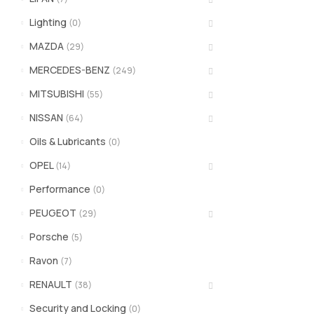
Lighting
(0)
MAZDA
(29)
MERCEDES-BENZ
(249)
MITSUBISHI
(55)
NISSAN
(64)
Oils & Lubricants
(0)
OPEL
(14)
Performance
(0)
PEUGEOT
(29)
Porsche
(5)
Ravon
(7)
RENAULT
(38)
Security and Locking
(0)